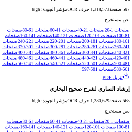
597
صفحة
1,318,573
حرف OCR
مؤشر الجودة
:
high
نص مستخرج
صفحات
1
-
20
صفحات
21
-
40
صفحات
41
-
60
صفحات
61
-
80
صفحات
81
-
100
صفحات
101
-
120
صفحات
121
-
140
صفحات
141
-
160
صفحات
161
-
180
صفحات
181
-
200
صفحات
201
-
220
صفحات
221
-
240
صفحات
241
-
260
صفحات
261
-
280
صفحات
281
-
300
صفحات
301
-
320
صفحات
321
-
340
صفحات
341
-
360
صفحات
361
-
380
صفحات
381
-
400
صفحات
401
-
420
صفحات
421
-
440
صفحات
441
-
460
صفحات
461
-
480
صفحات
481
-
500
صفحات
501
-
520
صفحات
521
-
540
صفحات
541
-
560
صفحات
561
-
580
صفحات
581
-
597
تنزيل PDF
إرشاد الساري لشرح صحيح البخاري
568
صفحة
1,280,629
حرف OCR
مؤشر الجودة
:
high
نص مستخرج
صفحات
1
-
20
صفحات
21
-
40
صفحات
41
-
60
صفحات
61
-
80
صفحات
81
-
100
صفحات
101
-
120
صفحات
121
-
140
صفحات
141
-
160
صفحات