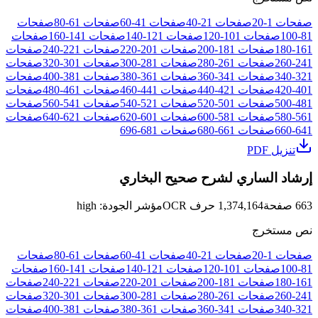
صفحات
1
-
20
صفحات
21
-
40
صفحات
41
-
60
صفحات
61
-
80
صفحات
81
-
100
صفحات
101
-
120
صفحات
121
-
140
صفحات
141
-
160
صفحات
161
-
180
صفحات
181
-
200
صفحات
201
-
220
صفحات
221
-
240
صفحات
241
-
260
صفحات
261
-
280
صفحات
281
-
300
صفحات
301
-
320
صفحات
321
-
340
صفحات
341
-
360
صفحات
361
-
380
صفحات
381
-
400
صفحات
401
-
420
صفحات
421
-
440
صفحات
441
-
460
صفحات
461
-
480
صفحات
481
-
500
صفحات
501
-
520
صفحات
521
-
540
صفحات
541
-
560
صفحات
561
-
580
صفحات
581
-
600
صفحات
601
-
620
صفحات
621
-
640
صفحات
641
-
660
صفحات
661
-
680
صفحات
681
-
696
تنزيل PDF
إرشاد الساري لشرح صحيح البخاري
663
صفحة
1,374,164
حرف OCR
مؤشر الجودة
:
high
نص مستخرج
صفحات
1
-
20
صفحات
21
-
40
صفحات
41
-
60
صفحات
61
-
80
صفحات
81
-
100
صفحات
101
-
120
صفحات
121
-
140
صفحات
141
-
160
صفحات
161
-
180
صفحات
181
-
200
صفحات
201
-
220
صفحات
221
-
240
صفحات
241
-
260
صفحات
261
-
280
صفحات
281
-
300
صفحات
301
-
320
صفحات
321
-
340
صفحات
341
-
360
صفحات
361
-
380
صفحات
381
-
400
صفحات