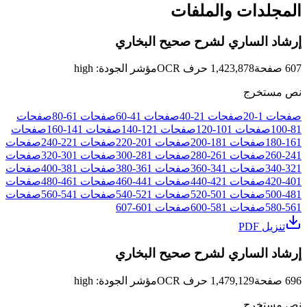
المجلدات والملفات
إرشاد الساري لشرح صحيح البخاري
607
صفحة
1,423,878
حرف OCR
مؤشر الجودة
:
high
نص مستخرج
صفحات
1
-
20
صفحات
21
-
40
صفحات
41
-
60
صفحات
61
-
80
صفحات
81
-
100
صفحات
101
-
120
صفحات
121
-
140
صفحات
141
-
160
صفحات
161
-
180
صفحات
181
-
200
صفحات
201
-
220
صفحات
221
-
240
صفحات
241
-
260
صفحات
261
-
280
صفحات
281
-
300
صفحات
301
-
320
صفحات
321
-
340
صفحات
341
-
360
صفحات
361
-
380
صفحات
381
-
400
صفحات
401
-
420
صفحات
421
-
440
صفحات
441
-
460
صفحات
461
-
480
صفحات
481
-
500
صفحات
501
-
520
صفحات
521
-
540
صفحات
541
-
560
صفحات
561
-
580
صفحات
581
-
600
صفحات
601
-
607
تنزيل PDF
إرشاد الساري لشرح صحيح البخاري
696
صفحة
1,479,129
حرف OCR
مؤشر الجودة
:
high
نص مستخرج