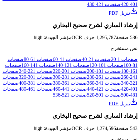
401
-
420
صفحات
421
-
430
تنزيل PDF
إرشاد الساري لشرح صحيح البخاري
536
صفحة
1,295,787
حرف OCR
مؤشر الجودة
:
high
نص مستخرج
صفحات
1
-
20
صفحات
21
-
40
صفحات
41
-
60
صفحات
61
-
80
صفحات
81
-
100
صفحات
101
-
120
صفحات
121
-
140
صفحات
141
-
160
صفحات
161
-
180
صفحات
181
-
200
صفحات
201
-
220
صفحات
221
-
240
صفحات
241
-
260
صفحات
261
-
280
صفحات
281
-
300
صفحات
301
-
320
صفحات
321
-
340
صفحات
341
-
360
صفحات
361
-
380
صفحات
381
-
400
صفحات
401
-
420
صفحات
421
-
440
صفحات
441
-
460
صفحات
461
-
480
صفحات
481
-
500
صفحات
501
-
520
صفحات
521
-
536
تنزيل PDF
إرشاد الساري لشرح صحيح البخاري
543
صفحة
1,274,596
حرف OCR
مؤشر الجودة
:
high
نص مستخرج