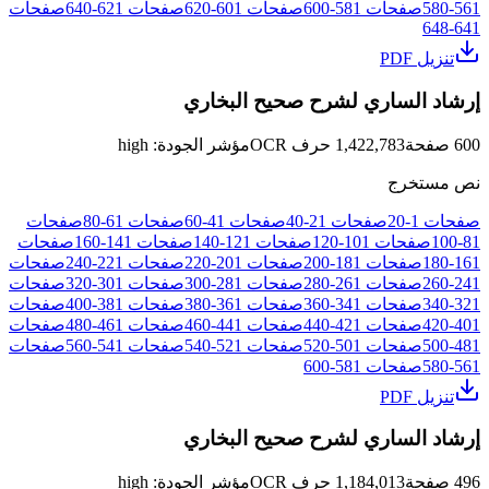
561
-
580
صفحات
581
-
600
صفحات
601
-
620
صفحات
621
-
640
صفحات
648
-
641
تنزيل PDF
إرشاد الساري لشرح صحيح البخاري
600
صفحة
1,422,783
حرف OCR
مؤشر الجودة
:
high
نص مستخرج
صفحات
1
-
20
صفحات
21
-
40
صفحات
41
-
60
صفحات
61
-
80
صفحات
81
-
100
صفحات
101
-
120
صفحات
121
-
140
صفحات
141
-
160
صفحات
161
-
180
صفحات
181
-
200
صفحات
201
-
220
صفحات
221
-
240
صفحات
241
-
260
صفحات
261
-
280
صفحات
281
-
300
صفحات
301
-
320
صفحات
321
-
340
صفحات
341
-
360
صفحات
361
-
380
صفحات
381
-
400
صفحات
401
-
420
صفحات
421
-
440
صفحات
441
-
460
صفحات
461
-
480
صفحات
481
-
500
صفحات
501
-
520
صفحات
521
-
540
صفحات
541
-
560
صفحات
561
-
580
صفحات
581
-
600
تنزيل PDF
إرشاد الساري لشرح صحيح البخاري
496
صفحة
1,184,013
حرف OCR
مؤشر الجودة
:
high