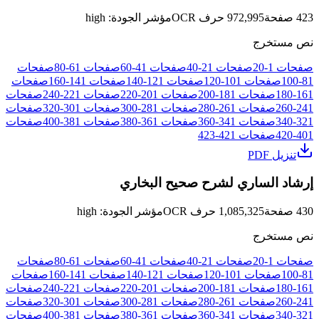
423
صفحة
972,995
حرف OCR
مؤشر الجودة
:
high
نص مستخرج
صفحات
1
-
20
صفحات
21
-
40
صفحات
41
-
60
صفحات
61
-
80
صفحات
81
-
100
صفحات
101
-
120
صفحات
121
-
140
صفحات
141
-
160
صفحات
161
-
180
صفحات
181
-
200
صفحات
201
-
220
صفحات
221
-
240
صفحات
241
-
260
صفحات
261
-
280
صفحات
281
-
300
صفحات
301
-
320
صفحات
321
-
340
صفحات
341
-
360
صفحات
361
-
380
صفحات
381
-
400
صفحات
401
-
420
صفحات
421
-
423
تنزيل PDF
إرشاد الساري لشرح صحيح البخاري
430
صفحة
1,085,325
حرف OCR
مؤشر الجودة
:
high
نص مستخرج
صفحات
1
-
20
صفحات
21
-
40
صفحات
41
-
60
صفحات
61
-
80
صفحات
81
-
100
صفحات
101
-
120
صفحات
121
-
140
صفحات
141
-
160
صفحات
161
-
180
صفحات
181
-
200
صفحات
201
-
220
صفحات
221
-
240
صفحات
241
-
260
صفحات
261
-
280
صفحات
281
-
300
صفحات
301
-
320
صفحات
321
-
340
صفحات
341
-
360
صفحات
361
-
380
صفحات
381
-
400
صفحات