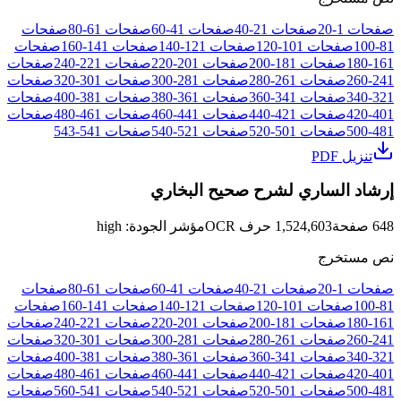
صفحات
1
-
20
صفحات
21
-
40
صفحات
41
-
60
صفحات
61
-
80
صفحات
81
-
100
صفحات
101
-
120
صفحات
121
-
140
صفحات
141
-
160
صفحات
161
-
180
صفحات
181
-
200
صفحات
201
-
220
صفحات
221
-
240
صفحات
241
-
260
صفحات
261
-
280
صفحات
281
-
300
صفحات
301
-
320
صفحات
321
-
340
صفحات
341
-
360
صفحات
361
-
380
صفحات
381
-
400
صفحات
401
-
420
صفحات
421
-
440
صفحات
441
-
460
صفحات
461
-
480
صفحات
481
-
500
صفحات
501
-
520
صفحات
521
-
540
صفحات
541
-
543
تنزيل PDF
إرشاد الساري لشرح صحيح البخاري
648
صفحة
1,524,603
حرف OCR
مؤشر الجودة
:
high
نص مستخرج
صفحات
1
-
20
صفحات
21
-
40
صفحات
41
-
60
صفحات
61
-
80
صفحات
81
-
100
صفحات
101
-
120
صفحات
121
-
140
صفحات
141
-
160
صفحات
161
-
180
صفحات
181
-
200
صفحات
201
-
220
صفحات
221
-
240
صفحات
241
-
260
صفحات
261
-
280
صفحات
281
-
300
صفحات
301
-
320
صفحات
321
-
340
صفحات
341
-
360
صفحات
361
-
380
صفحات
381
-
400
صفحات
401
-
420
صفحات
421
-
440
صفحات
441
-
460
صفحات
461
-
480
صفحات
481
-
500
صفحات
501
-
520
صفحات
521
-
540
صفحات
541
-
560
صفحات