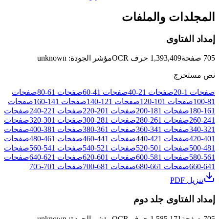
المجلدات والملفات
إمداد الفتاوى
705
صفحة
1,393,409
حرف OCR
مؤشر الجودة
:
unknown
نص مستخرج
صفحات
1
-
20
صفحات
21
-
40
صفحات
41
-
60
صفحات
61
-
80
صفحات
81
-
100
صفحات
101
-
120
صفحات
121
-
140
صفحات
141
-
160
صفحات
161
-
180
صفحات
181
-
200
صفحات
201
-
220
صفحات
221
-
240
صفحات
241
-
260
صفحات
261
-
280
صفحات
281
-
300
صفحات
301
-
320
صفحات
321
-
340
صفحات
341
-
360
صفحات
361
-
380
صفحات
381
-
400
صفحات
401
-
420
صفحات
421
-
440
صفحات
441
-
460
صفحات
461
-
480
صفحات
481
-
500
صفحات
501
-
520
صفحات
521
-
540
صفحات
541
-
560
صفحات
561
-
580
صفحات
581
-
600
صفحات
601
-
620
صفحات
621
-
640
صفحات
641
-
660
صفحات
661
-
680
صفحات
681
-
700
صفحات
701
-
705
تنزيل PDF
إمداد الفتاوى جلد دوم
705
صفحة
1,585,171
حرف OCR
مؤشر الجودة
:
unknown