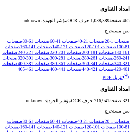
امداد الفتاوى
465
صفحة
1,038,389
حرف OCR
مؤشر الجودة
:
unknown
نص مستخرج
صفحات
1
-
20
صفحات
21
-
40
صفحات
41
-
60
صفحات
61
-
80
صفحات
81
-
100
صفحات
101
-
120
صفحات
121
-
140
صفحات
141
-
160
صفحات
161
-
180
صفحات
181
-
200
صفحات
201
-
220
صفحات
221
-
240
صفحات
241
-
260
صفحات
261
-
280
صفحات
281
-
300
صفحات
301
-
320
صفحات
321
-
340
صفحات
341
-
360
صفحات
361
-
380
صفحات
381
-
400
صفحات
401
-
420
صفحات
421
-
440
صفحات
441
-
460
صفحات
461
-
465
تنزيل PDF
امداد الفتاوى
321
صفحة
716,941
حرف OCR
مؤشر الجودة
:
unknown
نص مستخرج
صفحات
1
-
20
صفحات
21
-
40
صفحات
41
-
60
صفحات
61
-
80
صفحات
81
-
100
صفحات
101
-
120
صفحات
121
-
140
صفحات
141
-
160
صفحات