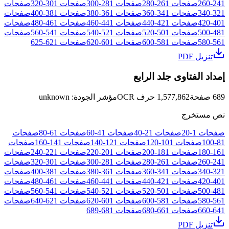
241
-
260
صفحات
261
-
280
صفحات
281
-
300
صفحات
301
-
320
صفحات
321
-
340
صفحات
341
-
360
صفحات
361
-
380
صفحات
381
-
400
صفحات
401
-
420
صفحات
421
-
440
صفحات
441
-
460
صفحات
461
-
480
صفحات
481
-
500
صفحات
501
-
520
صفحات
521
-
540
صفحات
541
-
560
صفحات
561
-
580
صفحات
581
-
600
صفحات
601
-
620
صفحات
621
-
625
تنزيل PDF
إمداد الفتاوى جلد الرابع
689
صفحة
1,577,862
حرف OCR
مؤشر الجودة
:
unknown
نص مستخرج
صفحات
1
-
20
صفحات
21
-
40
صفحات
41
-
60
صفحات
61
-
80
صفحات
81
-
100
صفحات
101
-
120
صفحات
121
-
140
صفحات
141
-
160
صفحات
161
-
180
صفحات
181
-
200
صفحات
201
-
220
صفحات
221
-
240
صفحات
241
-
260
صفحات
261
-
280
صفحات
281
-
300
صفحات
301
-
320
صفحات
321
-
340
صفحات
341
-
360
صفحات
361
-
380
صفحات
381
-
400
صفحات
401
-
420
صفحات
421
-
440
صفحات
441
-
460
صفحات
461
-
480
صفحات
481
-
500
صفحات
501
-
520
صفحات
521
-
540
صفحات
541
-
560
صفحات
561
-
580
صفحات
581
-
600
صفحات
601
-
620
صفحات
621
-
640
صفحات
641
-
660
صفحات
661
-
680
صفحات
681
-
689
تنزيل PDF