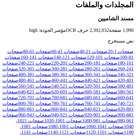
المجلدات والملفات
مسند الشاميين
1,990
صفحة
2,392,032
حرف OCR
مؤشر الجودة
:
high
نص مستخرج
صفحات
1
-
20
صفحات
21
-
40
صفحات
41
-
60
صفحات
61
-
80
صفحات
81
-
100
صفحات
101
-
120
صفحات
121
-
140
صفحات
141
-
160
صفحات
161
-
180
صفحات
181
-
200
صفحات
201
-
220
صفحات
221
-
240
صفحات
241
-
260
صفحات
261
-
280
صفحات
281
-
300
صفحات
301
-
320
صفحات
321
-
340
صفحات
341
-
360
صفحات
361
-
380
صفحات
381
-
400
صفحات
401
-
420
صفحات
421
-
440
صفحات
441
-
460
صفحات
461
-
480
صفحات
481
-
500
صفحات
501
-
520
صفحات
521
-
540
صفحات
541
-
560
صفحات
561
-
580
صفحات
581
-
600
صفحات
601
-
620
صفحات
621
-
640
صفحات
641
-
660
صفحات
661
-
680
صفحات
681
-
700
صفحات
701
-
720
صفحات
721
-
740
صفحات
741
-
760
صفحات
761
-
780
صفحات
781
-
800
صفحات
801
-
820
صفحات
821
-
840
صفحات
841
-
860
صفحات
861
-
880
صفحات
881
-
900
صفحات
901
-
920
صفحات
921
-
940
صفحات
941
-
960
صفحات
961
-
980
صفحات
981
-
1000
صفحات
1001
-
1020
صفحات
1021
-
1040
صفحات
1041
-
1060
صفحات
1061
-
1080
صفحات
1081
-
1100
صفحات
1101
-
1120
صفحات
1121
-
1140
صفحات
1141
-