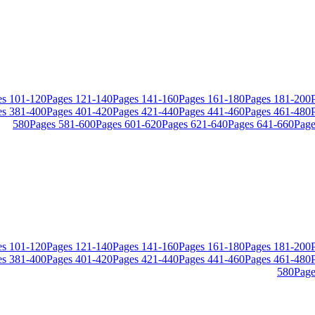
es
101
-
120
Pages
121
-
140
Pages
141
-
160
Pages
161
-
180
Pages
181
-
200
es
381
-
400
Pages
401
-
420
Pages
421
-
440
Pages
441
-
460
Pages
461
-
480
580
Pages
581
-
600
Pages
601
-
620
Pages
621
-
640
Pages
641
-
660
Page
es
101
-
120
Pages
121
-
140
Pages
141
-
160
Pages
161
-
180
Pages
181
-
200
es
381
-
400
Pages
401
-
420
Pages
421
-
440
Pages
441
-
460
Pages
461
-
480
580
Page