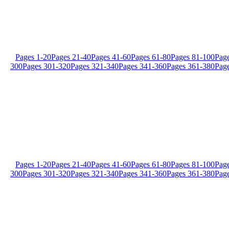
Pages
1
-
20
Pages
21
-
40
Pages
41
-
60
Pages
61
-
80
Pages
81
-
100
Pag
300
Pages
301
-
320
Pages
321
-
340
Pages
341
-
360
Pages
361
-
380
Pag
Pages
1
-
20
Pages
21
-
40
Pages
41
-
60
Pages
61
-
80
Pages
81
-
100
Pag
300
Pages
301
-
320
Pages
321
-
340
Pages
341
-
360
Pages
361
-
380
Pag