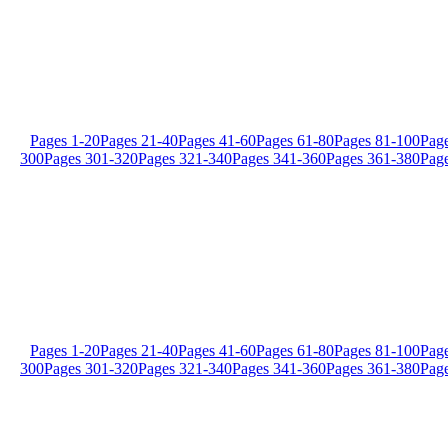
Pages
1
-
20
Pages
21
-
40
Pages
41
-
60
Pages
61
-
80
Pages
81
-
100
Pag
300
Pages
301
-
320
Pages
321
-
340
Pages
341
-
360
Pages
361
-
380
Pag
Pages
1
-
20
Pages
21
-
40
Pages
41
-
60
Pages
61
-
80
Pages
81
-
100
Pag
300
Pages
301
-
320
Pages
321
-
340
Pages
341
-
360
Pages
361
-
380
Pag