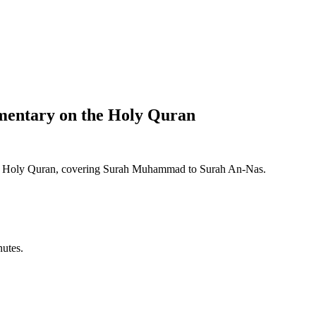
entary on the Holy Quran
the Holy Quran, covering Surah Muhammad to Surah An-Nas.
nutes.