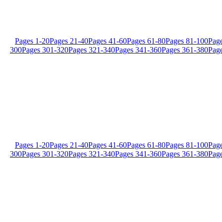
Pages
1
-
20
Pages
21
-
40
Pages
41
-
60
Pages
61
-
80
Pages
81
-
100
Pag
300
Pages
301
-
320
Pages
321
-
340
Pages
341
-
360
Pages
361
-
380
Pag
Pages
1
-
20
Pages
21
-
40
Pages
41
-
60
Pages
61
-
80
Pages
81
-
100
Pag
300
Pages
301
-
320
Pages
321
-
340
Pages
341
-
360
Pages
361
-
380
Pag