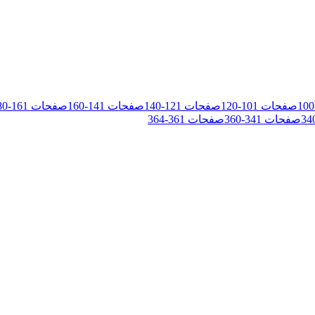
100
صفحات
101
-
120
صفحات
121
-
140
صفحات
141
-
160
صفحات
161
-
80
34
صفحات
341
-
360
صفحات
361
-
364