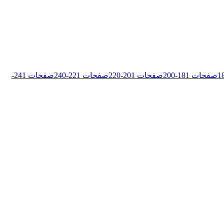
1
صفحات
181
-
200
صفحات
201
-
220
صفحات
221
-
240
صفحات
241
-