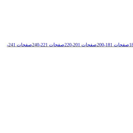
1
صفحات
181
-
200
صفحات
201
-
220
صفحات
221
-
240
صفحات
241
-