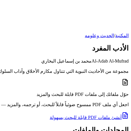
المكتبة
/
الحديث وعلومه
الأدب المفرد
Al-Adab Al-Mufrad
محمد بن إسماعيل البخاري
مجموعة من الأحاديث النبوية التي تتناول مكارم الأخلاق وآداب السلو
حوّل ملفاتك إلى ملفات PDF قابلة للبحث والمزيد
اجعل أي ملف PDF ممسوح ضوئياً قابلاً للبحث، أو ترجمه، والمزيد — في دقائق.
أنشئ ملفات PDF قابلة للبحث بسهولة
المجلدات والملفات