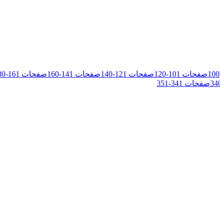
100
صفحات
101
-
120
صفحات
121
-
140
صفحات
141
-
160
صفحات
161
-
80
34
صفحات
341
-
351