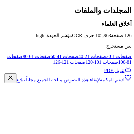
المجلدات والملفات
أخلاق العلماء
126
صفحة
105,963
حرف OCR
مؤشر الجودة
:
high
نص مستخرج
صفحات
1
-
20
صفحات
21
-
40
صفحات
41
-
60
صفحات
61
-
80
صفحات
81
-
100
صفحات
101
-
120
صفحات
121
-
126
تنزيل PDF
ادعم المكتبة
لإبقاء هذه النصوص متاحة للجميع مجاناً.
تبرّع