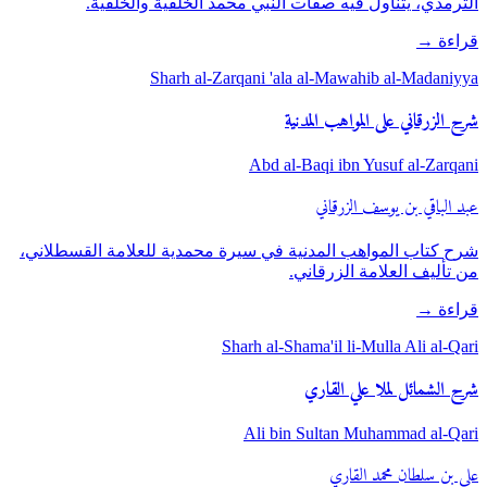
الترمذي، يتناول فيه صفات النبي محمد الخلقية والخلقية.
قراءة
→
Sharh al-Zarqani 'ala al-Mawahib al-Madaniyya
شرح الزرقاني على المواهب المدنية
Abd al-Baqi ibn Yusuf al-Zarqani
عبد الباقي بن يوسف الزرقاني
شرح كتاب المواهب المدنية في سيرة محمدية للعلامة القسطلاني،
من تأليف العلامة الزرقاني.
قراءة
→
Sharh al-Shama'il li-Mulla Ali al-Qari
شرح الشمائل لملا علي القاري
Ali bin Sultan Muhammad al-Qari
علي بن سلطان محمد القاري