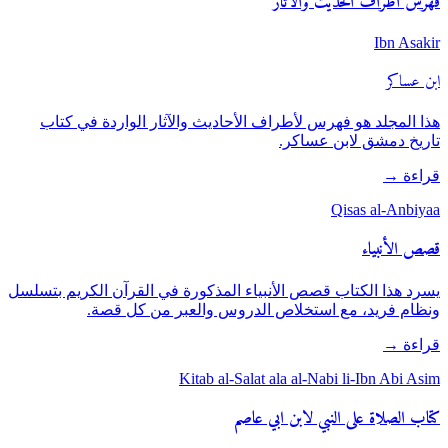
فهرس أطراف الحديث والآثار
Ibn Asakir
ابن عساكر
هذا المجلد هو فهرس لأطراف الأحاديث والآثار الواردة في كتاب
تاريخ دمشق لابن عساكر.
قراءة
→
Qisas al-Anbiyaa
قصص الأنبياء
يسرد هذا الكتاب قصص الأنبياء المذكورة في القرآن الكريم بتسلسل
ونظام فريد، مع استخلاص الدروس والعبر من كل قصة.
قراءة
→
Kitab al-Salat ala al-Nabi li-Ibn Abi Asim
كتاب الصلاة على النبي لابن ابي عاصم