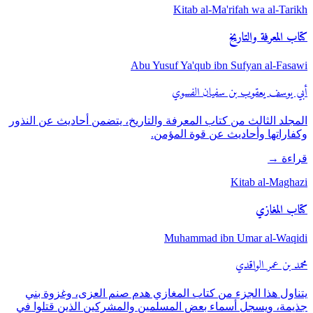
Kitab al-Ma'rifah wa al-Tarikh
كتاب المعرفة والتاريخ
Abu Yusuf Ya'qub ibn Sufyan al-Fasawi
أبي يوسف يعقوب بن سفيان الفسوي
المجلد الثالث من كتاب المعرفة والتاريخ، يتضمن أحاديث عن النذور
وكفاراتها وأحاديث عن قوة المؤمن.
قراءة
→
Kitab al-Maghazi
كتاب المغازي
Muhammad ibn Umar al-Waqidi
محمد بن عمر الواقدي
يتناول هذا الجزء من كتاب المغازي هدم صنم العزى، وغزوة بني
جذيمة، ويسجل أسماء بعض المسلمين والمشركين الذين قتلوا في