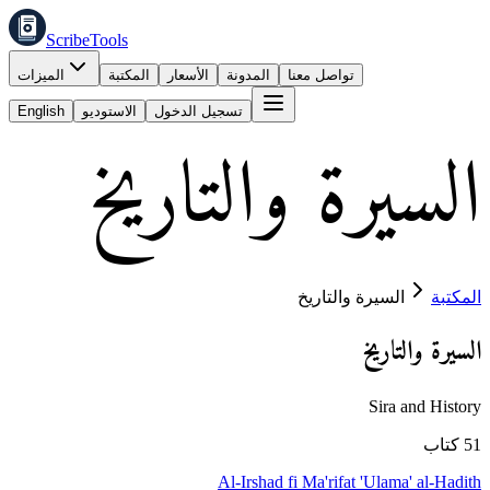
ScribeTools
تواصل معنا
المدونة
الأسعار
المكتبة
الميزات
تسجيل الدخول
الاستوديو
English
السيرة والتاريخ
المكتبة
السيرة والتاريخ
السيرة والتاريخ
Sira and History
51
كتاب
Al-Irshad fi Ma'rifat 'Ulama' al-Hadith