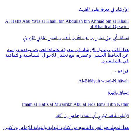
الإرشاد في معرفة علماء الحديث
Al-Hafiz Abu Ya'la al-Khalil bin Abdullah bin Ahmad bin al-Khalil
al-Khalili al-Qazwini
الحافظ أبي يعلى الخليل بن عبد الله بن أحمد بن الخليل الخليلي القزويني
هذا الكتاب يتناول الإرشاد في معرفة علماء الحديث، ويقدم دراسة
عن الحافظ الخليلي وعصره، مع تحليل للأحوال السياسية والثقافية
في تلك الفترة.
قراءة
→
Al-Bidāyah wa-al-Nihāyah
البداية والنهاية
Imam al-Hafiz al-Mu'arrikh Abu al-Fida Isma'il ibn Kathir
الإمام الحافظ المؤرخ أبي الفداء إسماعيل بن كثير
هذا المجلد هو الجزء التاسع من كتاب البداية والنهاية للإمام ابن كثير،