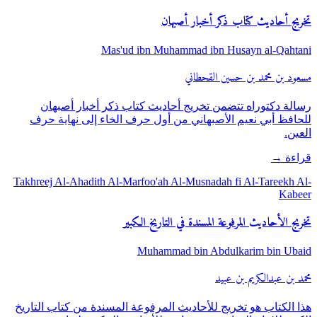
تخريج أحاديث كتاب ذكر أخبار أصبهان
Mas'ud ibn Muhammad ibn Husayn al-Qahtani
مسعود بن محمد بن حسين القحطاني
رسالة دكتوراه تتضمن تخريج أحاديث كتاب ذكر أخبار أصبهان
للحافظ أبي نعيم الأصبهاني من أول حرف الخاء إلى نهاية حرف
العين.
قراءة
→
Takhreej Al-Ahadith Al-Marfoo'ah Al-Musnadah fi Al-Tareekh Al-
Kabeer
تخريج الأحاديث المرفوعة المسندة في التاريخ الكبير
Muhammad bin Abdulkarim bin Ubaid
محمد بن عبدالكريم بن عبيد
هذا الكتاب هو تخريج للأحاديث المرفوعة المسندة من كتاب التاريخ