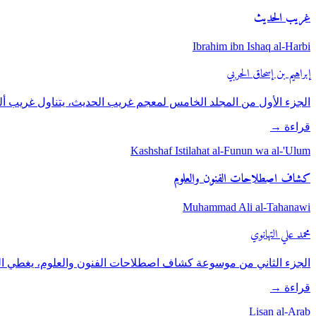
غريب الحديث
Ibrahim ibn Ishaq al-Harbi
إبراهيم بن إسحاق الحربي
الجزء الأول من المجلد الخامس لمعجم غريب الحديث، يتناول غريب أل
قراءة
→
Kashshaf Istilahat al-Funun wa al-'Ulum
كشاف اصطلاحات الفنون والعلوم
Muhammad Ali al-Tahanawi
محمد علي التهانوي
الجزء الثاني من موسوعة كشاف اصطلاحات الفنون والعلوم، يغطي الح
قراءة
→
Lisan al-Arab