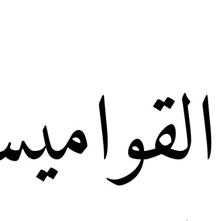
القوامي