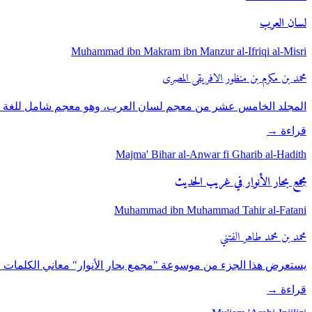
لسان العرب
Muhammad ibn Makram ibn Manzur al-Ifriqi al-Misri
محمد بن مكرم بن منظور الافريقى المصرى
المجلد الخامس عشر من معجم لسان العرب، وهو معجم شامل للغة ال
قراءة
→
Majma' Bihar al-Anwar fi Gharib al-Hadith
مجمع بحار الأنوار في غريب الحديث
Muhammad ibn Muhammad Tahir al-Fatani
محمد بن محمد طاهر الفتني
يستعرض هذا الجزء من موسوعة "مجمع بحار الأنوار" معاني الكلمات الغ
قراءة
→