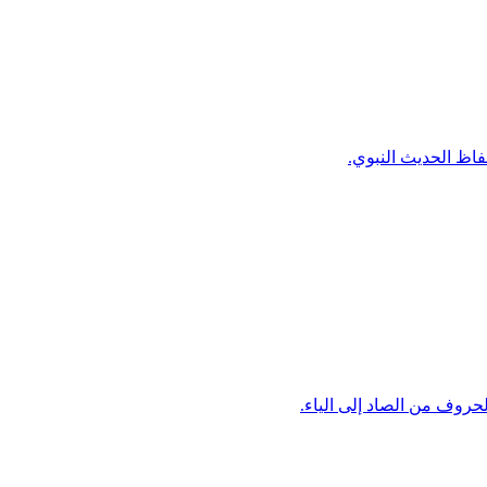
فاظ الحديث النبوي.
روف من الصاد إلى الياء.