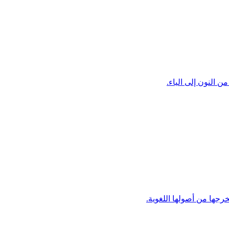
 النون إلى الياء.
رجها من أصولها اللغوية.