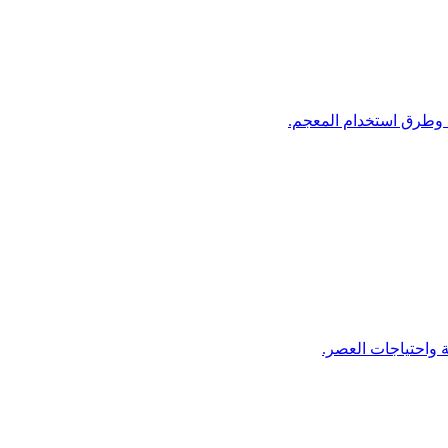
وطرق استخدام المعجم.
 واحتياجات العصر.