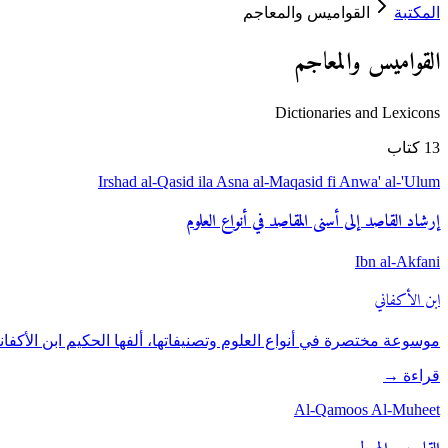
المكتبة
القواميس والمعاجم
القواميس والمعاجم
Dictionaries and Lexicons
13
كتاب
Irshad al-Qasid ila Asna al-Maqasid fi Anwa' al-'Ulum
إرشاد القاصد إلى أسنى المقاصد في أنواع العلوم
Ibn al-Akfani
ابن الأكفاني
موسوعة مختصرة في أنواع العلوم وتصنيفاتها، ألفها الحكيم ابن الأكفا
قراءة
→
Al-Qamoos Al-Muheet